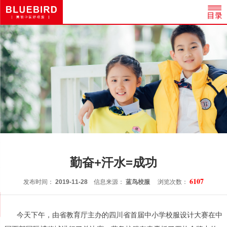
勤奋+汗水=成功
6107
发布时间：
2019-11-28
信息来源：
蓝鸟校服
浏览次数：
今天下午，由省教育厅主办的四川省首届中小学校服设计大赛在中