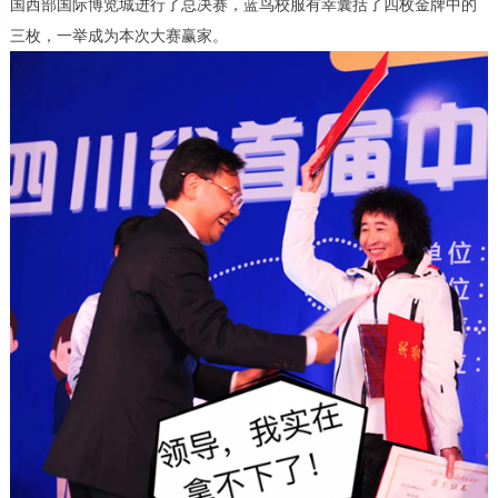
国西部国际博览城进行了总决赛，蓝鸟校服有幸囊括了四枚金牌中的
三枚，一举成为本次大赛赢家。