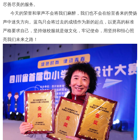
尽善尽美的服务。
今天的荣誉和掌声不会将我们麻醉，我们也不会在纷至沓来的赞扬
声中迷失方向。蓝鸟只会将过去的成绩作为新的起点，以更高的标准
严格要求自己，坚持做校服就是做文化，牢记使命，用坚持和恒心照
亮我们未来之路！