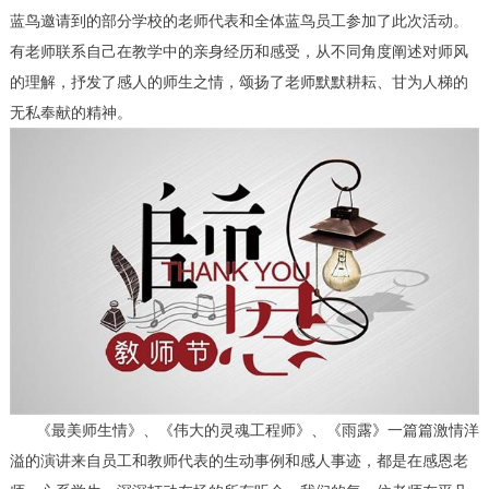
蓝鸟邀请到的部分学校的老师代表和全体蓝鸟员工参加了此次活动。
有老师联系自己在教学中的亲身经历和感受，从不同角度阐述对师风
的理解，抒发了感人的师生之情，颂扬了老师默默耕耘、甘为人梯的
无私奉献的精神。
《最美师生情》、《伟大的灵魂工程师》、《雨露》一篇篇激情洋
溢的演讲来自员工和教师代表的生动事例和感人事迹，都是在感恩老