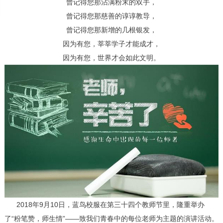
曾记得您那沾满粉末的双手，
曾记得您那慈善的谆谆教导，
曾记得您那新增的几根银发，
因为有您，莘莘学子才能成才，
因为有您，世界才会如此文明。
2018年9月10日，蓝鸟校服在第三十四个教师节里，隆重举办
了“粉笔赞，师生情”——致我们青春中的每位老师为主题的演讲活动。