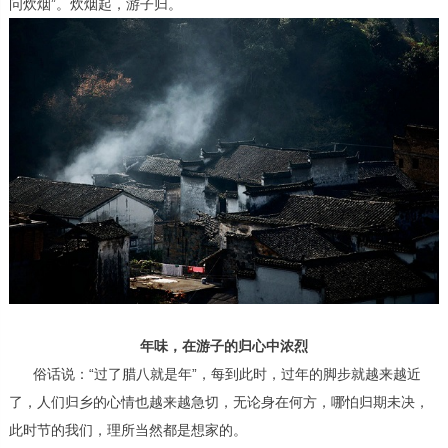
问炊烟”。炊烟起，游子归。
年味，在游子的归心中浓烈
俗话说：“过了腊八就是年”，每到此时，过年的脚步就越来越近
了，人们归乡的心情也越来越急切，无论身在何方，哪怕归期未决，
此时节的我们，理所当然都是想家的。