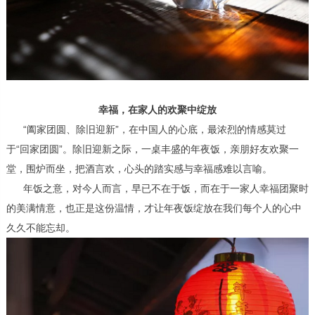
幸福，在家人的欢聚中绽放
“阖家团圆、除旧迎新”，在中国人的心底，最浓烈的情感莫过
于“回家团圆”。除旧迎新之际，一桌丰盛的年夜饭，亲朋好友欢聚一
堂，围炉而坐，把酒言欢，心头的踏实感与幸福感难以言喻。
年饭之意，对今人而言，早已不在于饭，而在于一家人幸福团聚时
的美满情意，也正是这份温情，才让年夜饭绽放在我们每个人的心中
久久不能忘却。