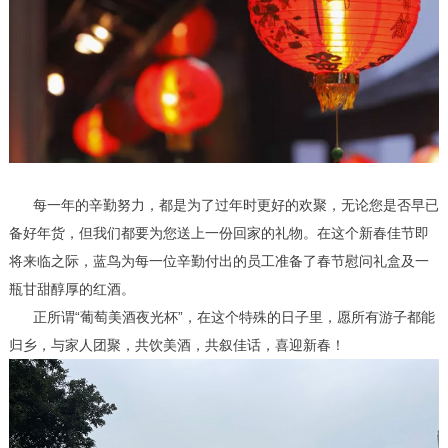
每一年的辛勤努力，都是为了过年时更好的欢聚，无论您是否早已
备好年货，但我们都要为您送上一份回家的礼物。在这个新春佳节即
将来临之际，蓝鸟为每一位辛勤付出的员工准备了春节慰问礼盒及一
瓶甘甜醇厚的红酒。
正所谓“葡萄美酒夜光杯”，在这个特殊的日子里，愿所有游子都能
归乡，与家人团聚，共饮美酒，共叙佳话，喜迎新春！