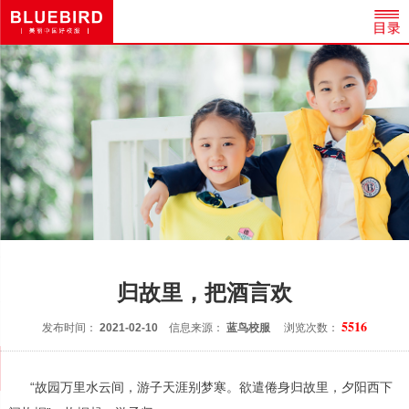
归故里，把酒言欢
5516
发布时间：
2021-02-10
信息来源：
蓝鸟校服
浏览次数：
“故园万里水云间，游子天涯别梦寒。欲遣倦身归故里，夕阳西下