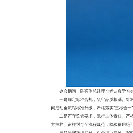
参会期间，陈强副总经理全程认真学习会
一是锚定标准合规，筑牢品质根基。针对GB
间启动全流程标准升级，严格落实“三标合一
二是严守监管要求，践行主体责任。严格落
方抽样、留样封存全流程规范，检验费用绝
三是坚守廉洁底线，引领行业清风。深刻领