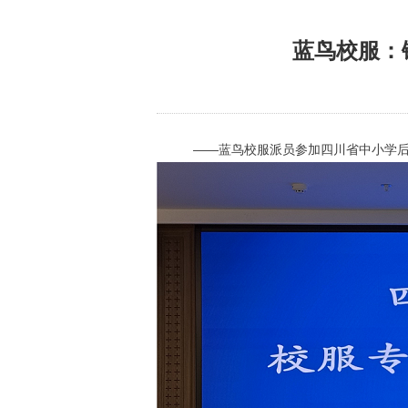
蓝鸟校服：
——蓝鸟校服派员参加四川省中小学后