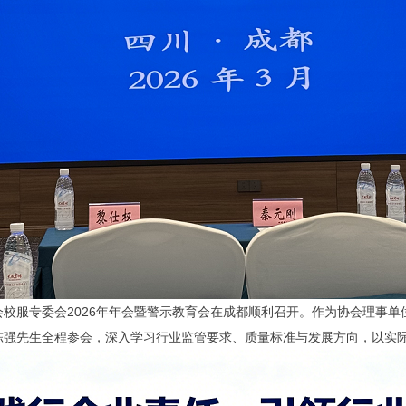
会校服专委会2026年年会暨警示教育会在成都顺利召开。作为协会理事
陈强先生全程参会，深入学习行业监管要求、质量标准与发展方向，以实