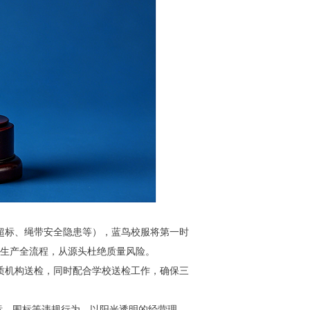
值超标、绳带安全隐患等），蓝鸟校服将第一时
控生产全流程，从源头杜绝质量风险。
质机构送检，同时配合学校送检工作，确保三
、围标等违规行为，以阳光透明的经营理