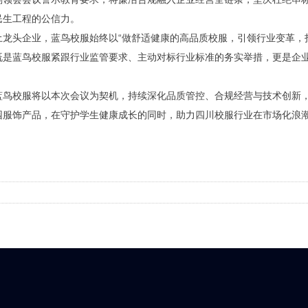
民生工程的公信力。
头企业，蓝鸟校服始终以“做舒适健康的高品质校服，引领行业变革，打
既是蓝鸟校服紧跟行业监管要求、主动对标行业标准的务实举措，更是企
校服将以本次会议为契机，持续深化品质管控、合规经营与技术创新，以
园服饰产品，在守护学生健康成长的同时，助力四川校服行业在市场化浪