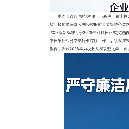
本次会议以“规范校服行业秩序、筑牢校园
省纤检局董海部长围绕校服质量监管核心要求作
2025版新标准将于2026年7月1日正式
书长黎仕权分别就行业过往工作、后续发展
教育，强调2026年为校服反腐攻坚之年，