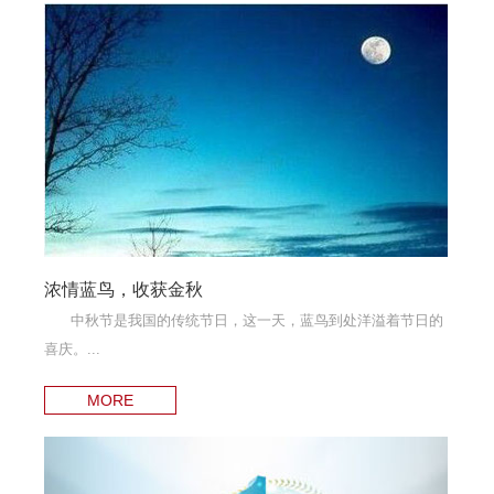
浓情蓝鸟，收获金秋
中秋节是我国的传统节日，这一天，蓝鸟到处洋溢着节日的
喜庆。...
MORE