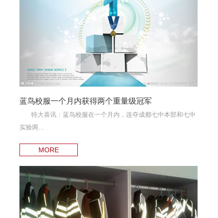
蓝鸟校服一个月内获得两个重量级冠军
特大喜讯：蓝鸟校服在一个月内，连夺成都七中本部和七中
实验两...
MORE