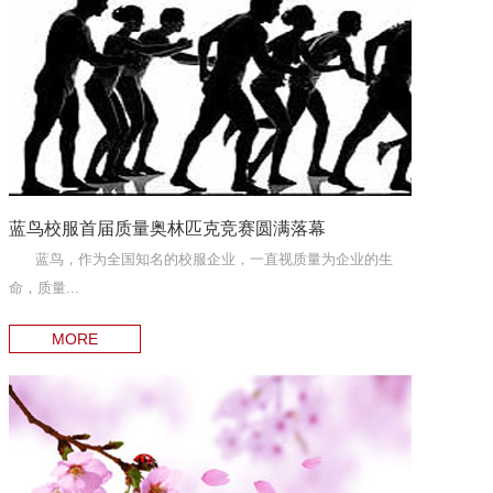
蓝鸟校服首届质量奥林匹克竞赛圆满落幕
蓝鸟，作为全国知名的校服企业，一直视质量为企业的生
命，质量...
MORE