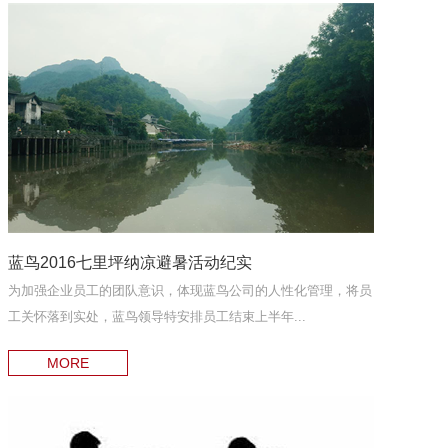
蓝鸟2016七里坪纳凉避暑活动纪实
为加强企业员工的团队意识，体现蓝鸟公司的人性化管理，将员
工关怀落到实处，蓝鸟领导特安排员工结束上半年...
MORE