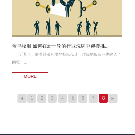
蓝鸟校服 如何在新一轮的行业洗牌中迎接挑...
近几年，随着经济环境的持续低迷，传统的服装业也陷入了
困境，...
MORE
←
1
2
3
4
5
6
7
8
→