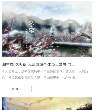
涮羊肉 吃火锅 蓝鸟组织全体员工聚餐 共...
今天是冬至，是中国农历中一个重要的节气，作为四川人的我
们，传统风俗则是喝羊肉汤。羊肉属于养生滋补的食...
MORE