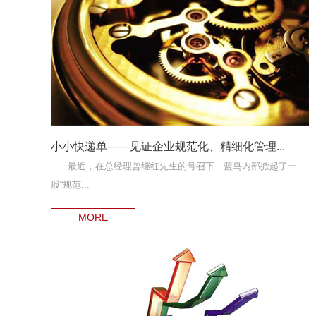
小小快递单——见证企业规范化、精细化管理...
最近，在总经理曾继红先生的号召下，蓝鸟内部掀起了一
股“规范...
MORE