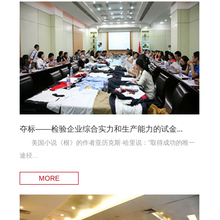
夺标——检验企业综合实力和生产能力的试金...
美国小说《根》的作者亚历克斯·哈里说：“取得成功的唯一
途径...
MORE