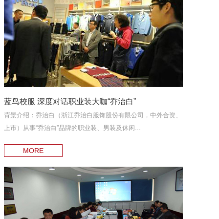
蓝鸟校服 深度对话职业装大咖“乔治白”
背景介绍：乔治白（浙江乔治白服饰股份有限公司，中外合资、
上市）从事“乔治白”品牌的职业装、男装及休闲...
MORE